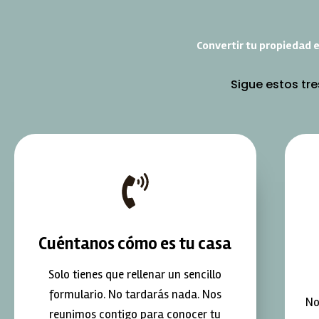
Convertir tu propiedad e
Sigue estos tre
Cuéntanos cómo es tu casa
Solo tienes que rellenar un sencillo
formulario. No tardarás nada. Nos
No
reunimos contigo para conocer tu