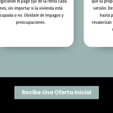
egurando el pago fijo de la renta cada
que su prop
mes, sin importar si la vivienda está
versión. D
cupada o no. Olvídate de impagos y
hasta 
preocupaciones.
revalorizan
Recibe Una Oferta Inicial