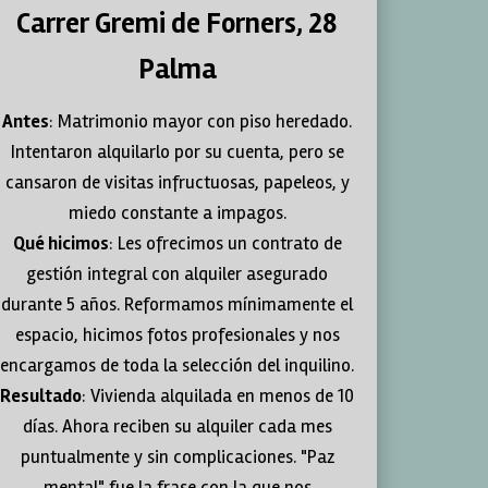
Carrer Gremi de Forners, 28
Palma
Antes
: Matrimonio mayor con piso heredado.
Intentaron alquilarlo por su cuenta, pero se
cansaron de visitas infructuosas, papeleos, y
miedo constante a impagos.
Qué hicimos
: Les ofrecimos un contrato de
gestión integral con alquiler asegurado
durante 5 años. Reformamos mínimamente el
espacio, hicimos fotos profesionales y nos
encargamos de toda la selección del inquilino.
Resultado
: Vivienda alquilada en menos de 10
días. Ahora reciben su alquiler cada mes
puntualmente y sin complicaciones. "Paz
mental" fue la frase con la que nos