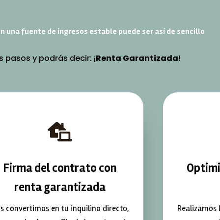
n una fuente de ingresos estable puede ser así de sencillo
s pasos y podrás decir: ¡
Renta Garantizada
!
Firma del contrato con
Optimi
renta garantizada
s convertimos en tu inquilino directo,
Realizamos 