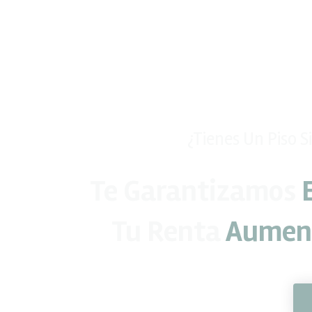
¿Tienes Un Piso 
Te Garantizamos
Tu Renta
Aument