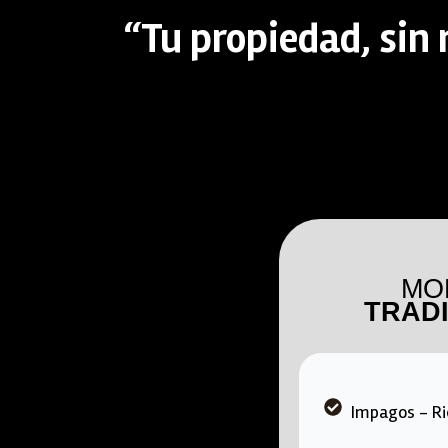
“Tu propiedad, sin
MO
TRAD
Impagos - Ri