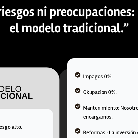
 riesgos ni preocupaciones
el modelo tradicional.”
Impagos 0%.
DELO
Okupacion 0%.
ICIONAL
Mantenimiento: Nosotro
encargamos.
esgo alto.
Reformas : La inversión 